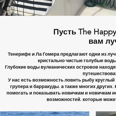
Пусть The Happy
вам л
Тенерифе и Ла Гомера предлагают одни из лучш
кристально чистые голубые воды
Глубокие воды вулканических островов находя
путешествова
У нас есть возможность ловить рыбу круглый г
групера и барракуды, а также многих других
помогать и показывать новичкам и новичкам 
возможностей, которые може