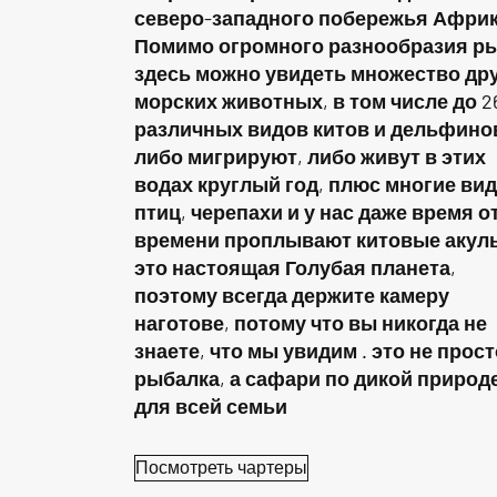
северо-западного побережья Африк
Помимо огромного разнообразия ры
здесь можно увидеть множество др
морских животных, в том числе до 2
различных видов китов и дельфино
либо мигрируют, либо живут в этих
водах круглый год, плюс многие ви
птиц, черепахи и у нас даже время о
времени проплывают китовые акул
это настоящая Голубая планета,
поэтому всегда держите камеру
наготове, потому что вы никогда не
знаете, что мы увидим . это не прост
рыбалка, а сафари по дикой природ
для всей семьи
Посмотреть чартеры